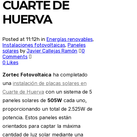
CUARTE DE
HUERVA
Posted at 11:12h
in
Energías renovables
,
Instalaciones fotovoltaicas
,
Paneles
solares
by
Javier Callejas Ramón
0
Comments
0
Likes
Zortec Fotovoltaica
ha completado
una
instalación de placas solares en
Cuarte de Huerva
con un sistema de 5
paneles solares de
505W
cada uno,
proporcionando un total de 2.525W de
potencia. Estos paneles están
orientados para captar la máxima
cantidad de luz solar mediante una