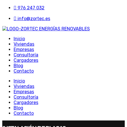
976 247 032
info@zortec.es
Inicio
Viviendas
Empresas
Consultoría
Cargadores
Blog
Contacto
Inicio
Viviendas
Empresas
Consultoría
Cargadores
Blog
Contacto