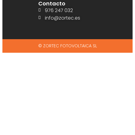
Contacto
976 247 032
info@zortec.es
© ZORTEC FOTOVOLTAICA SL