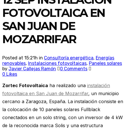
MOZARRIFAR
FOTOVOLTAICA EN
SAN JUAN DE
MOZARRIFAR
Posted at 15:21h
in
Consultoría energética
,
Energías
renovables
,
Instalaciones fotovoltaicas
,
Paneles solares
by
Javier Callejas Ramón
0 Comments
0
Likes
Zortec Fotovoltaica
ha realizado una
instalación
fotovoltaica en San Juan de Mozarrifar
, un municipio
cercano a Zaragoza, España. La instalación consiste en
la colocación de 10 paneles solares Fullblack
conectados en un solo string, con un inversor de 4 kW
de la reconocida marca Solis y una estructura