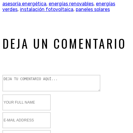
asesoría energética
,
energías renovables
,
energías
verdes
,
instalación fotovoltaica
,
paneles solares
DEJA UN COMENTARIO