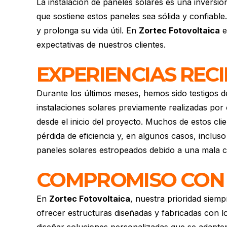
La
instalación de paneles solares
es una inversió
que sostiene estos paneles sea sólida y confiabl
y prolonga su vida útil. En
Zortec Fotovoltaica
e
expectativas de nuestros clientes.
EXPERIENCIAS REC
Durante los últimos meses, hemos sido testigos 
instalaciones solares previamente realizadas por
desde el inicio del proyecto. Muchos de estos cl
pérdida de eficiencia y, en algunos casos, inclu
paneles solares estropeados debido a una mala col
COMPROMISO CON L
En
Zortec Fotovoltaica
, nuestra prioridad siemp
ofrecer estructuras diseñadas y fabricadas con l
diseñar soluciones personalizadas que se adapten 