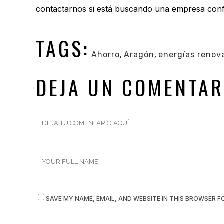
contactarnos si está buscando una empresa confi
TAGS:
Ahorro
,
Aragón
,
energías renov
DEJA UN COMENTAR
SAVE MY NAME, EMAIL, AND WEBSITE IN THIS BROWSER F