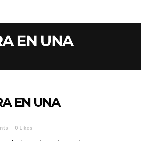
RA EN UNA
RA EN UNA
nts
0
Likes