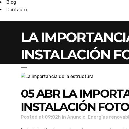
Blog
Contacto
LA IMPORTANCI
INSTALACIÓN F
05 ABR
LA IMPORTA
INSTALACIÓN FOT
Posted at 09:02h
in
Anuncio
,
Energías renovab