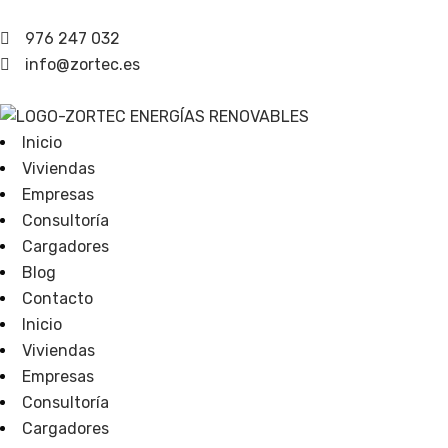
976 247 032
info@zortec.es
Inicio
Viviendas
Empresas
Consultoría
Cargadores
Blog
Contacto
Inicio
Viviendas
Empresas
Consultoría
Cargadores