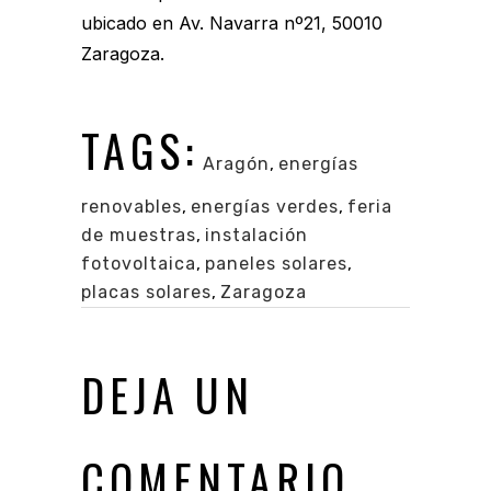
ubicado en
Av. Navarra nº21, 50010
Zaragoza
.
TAGS:
Aragón
,
energías
renovables
,
energías verdes
,
feria
de muestras
,
instalación
fotovoltaica
,
paneles solares
,
placas solares
,
Zaragoza
DEJA UN
COMENTARIO