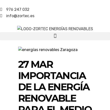
976 247 032
info@zortec.es
27 MAR
IMPORTANCIA
DE LA ENERGÍA
RENOVABLE
PARA EL MEDIO