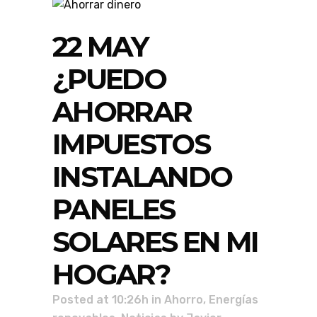
22 MAY
¿PUEDO
AHORRAR
IMPUESTOS
INSTALANDO
PANELES
SOLARES EN MI
HOGAR?
Posted at 10:26h
in
Ahorro
,
Energías