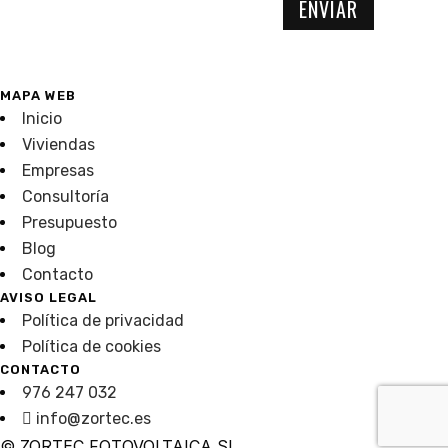
MAPA WEB
Inicio
Viviendas
Empresas
Consultoría
Presupuesto
Blog
Contacto
AVISO LEGAL
Política de privacidad
Política de cookies
CONTACTO
976 247 032
info@zortec.es
© ZORTEC FOTOVOLTAICA SL