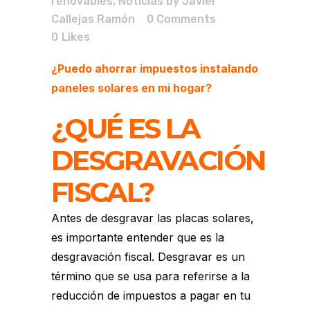
renovables
,
Noticias
by
Javier
Callejas Ramón
0 Comments
0
Likes
¿Puedo ahorrar impuestos instalando
paneles solares en mi hogar?
¿QUÉ ES LA
DESGRAVACIÓN
FISCAL?
Antes de desgravar las placas solares,
es importante entender que es la
desgravación fiscal. Desgravar es un
término que se usa para referirse a la
reducción de impuestos a pagar en tu